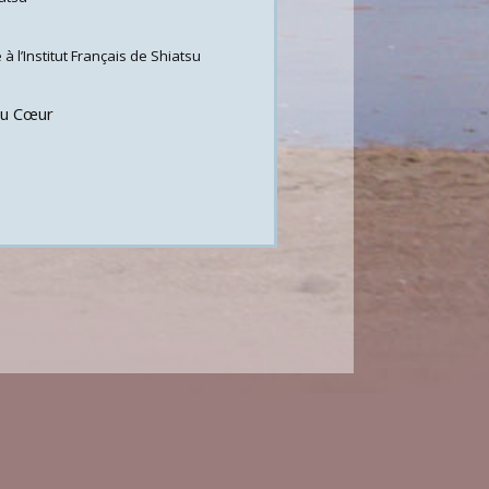
 l’Institut Français de Shiatsu
du Cœur