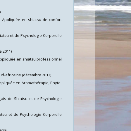
)
le Appliquée en shiatsu de confort
hiatsu et de Psychologie Corporelle
e 2011)
 Appliquée
en shiatsu professionnel
 sud-africaine (décembre 2013)
 Appliquée en Aromathérapie, Phyto-
nçais de Shiatsu et de Psychologie
iatsu et de Psychologie Corporelle
iatsu