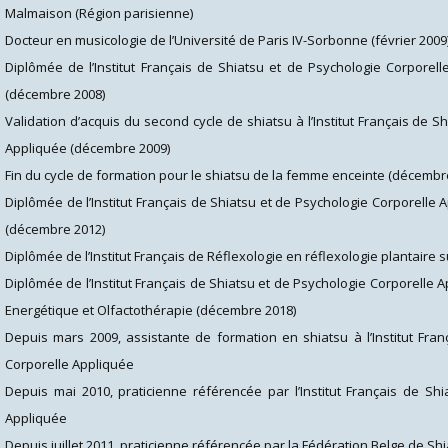
Malmaison (Région parisienne)
Docteur en musicologie de l’Université de Paris IV-Sorbonne (février 2009
Diplômée de l’Institut Français de Shiatsu et de Psychologie Corporel
(décembre 2008)
Validation d’acquis du second cycle de shiatsu à l’
Institut Français de S
Appliquée
(décembre 2009)
Fin du cycle de formation pour le shiatsu de la femme enceinte (décembr
Diplômée de l’
Institut Français de Shiatsu et de Psychologie Corporelle
(décembre 2012)
Diplômée de l’Institut Français de Réflexologie en réflexologie plantaire
Diplômée de l’Institut Français de Shiatsu et de Psychologie Corporelle
Energétique et Olfactothérapie (décembre 2018)
Depuis mars 2009, assistante de formation en shiatsu à l’
Institut Fra
Corporelle Appliquée
Depuis mai 2010, praticienne référencée par l’
Institut Français de Sh
Appliquée
Depuis juillet 2011, praticienne référencée par la Fédération Belge de Sh