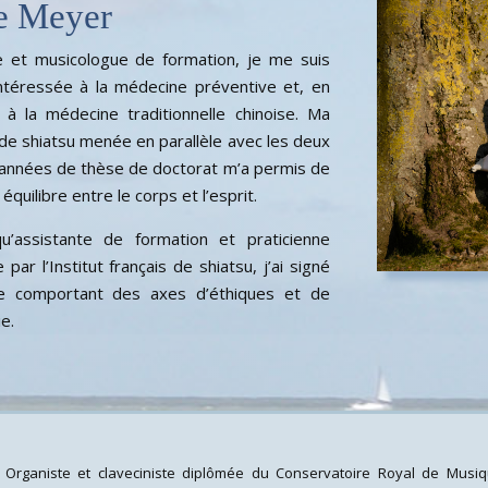
re Meyer
e et musicologue de formation, je me suis
intéressée à la médecine préventive et, en
r, à la médecine traditionnelle chinoise. Ma
de shiatsu menée en parallèle avec les deux
 années de thèse de doctorat m’a permis de
équilibre entre le corps et l’esprit.
u’assistante de formation et praticienne
par l’Institut français de shiatsu, j’ai signé
e comportant des axes d’éthiques et de
e.
Organiste et claveciniste diplômée du Conservatoire Royal de Musi