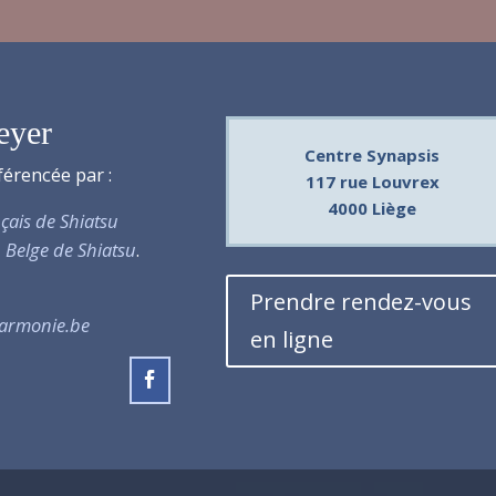
eyer
Centre Synapsis
férencée par :
117 rue Louvrex
4000 Liège
nçais de Shiatsu
 Belge de Shiatsu
.
Prendre rendez-vous
harmonie.be
en ligne