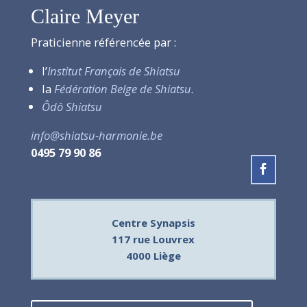
Claire Meyer
Praticienne référencée par :
l’
Institut Français de Shiatsu
la
Fédération Belge de Shiatsu
.
Ôdô Shiatsu
info@shiatsu-harmonie.be
0495 79 90 86
Centre Synapsis
117 rue Louvrex
4000 Liège